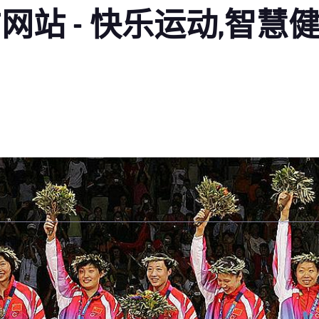
站 - 快乐运动,智慧
首页
知道熊猫体育
体育
熊猫体育「中国」官方网站 - 快乐运动,