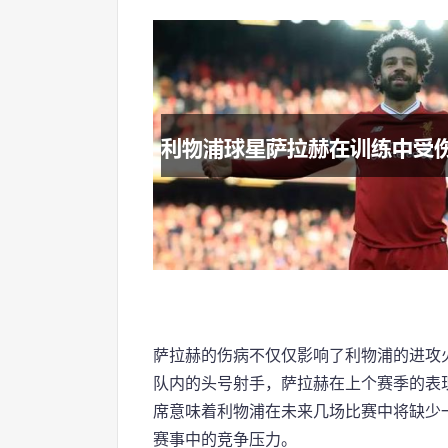
萨拉赫的伤病不仅仅影响了利物浦的进攻
队内的头号射手，萨拉赫在上个赛季的表
席意味着利物浦在未来几场比赛中将缺少
赛事中的竞争压力。