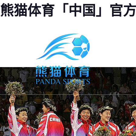
熊猫体育「中国」官方网