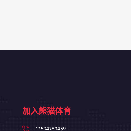
加入熊猫体育
13594780459