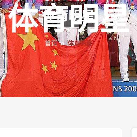
体育明星
首页
体育明星