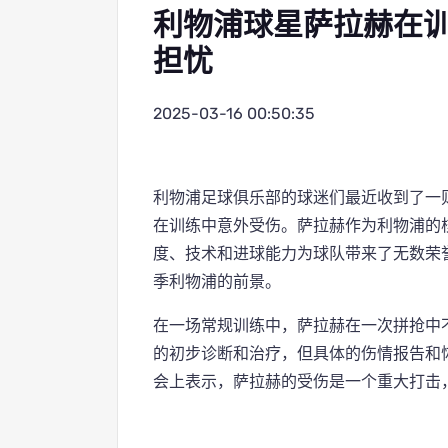
利物浦球星萨拉赫在
担忧
2025-03-16 00:50:35
利物浦足球俱乐部的球迷们最近收到了一
在训练中意外受伤。萨拉赫作为利物浦的
度、技术和进球能力为球队带来了无数荣
季利物浦的前景。
在一场常规训练中，萨拉赫在一次拼抢中
的初步诊断和治疗，但具体的伤情报告和
会上表示，萨拉赫的受伤是一个重大打击