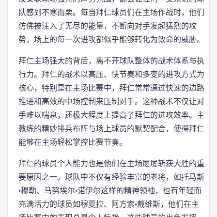
队感到不寒而栗。每当拜仁球员们在主场作战时，他们
仿佛被注入了无尽的能量，不断向对手发起猛烈的攻
势，场上的每一次进攻都似乎能够转化为致命的威胁。
拜仁主场强大的背后，离不开球队整体的战术体系与执
行力。拜仁的战术以高压、快节奏和多变的进攻方式为
核心，特别是在主场比赛中，拜仁常常通过快速的边路
推进和高效的中场控制来压制对手。这种战术不仅让对
手难以喘息，还极大程度上提高了拜仁的进攻效率。主
教练的精妙排兵布阵与场上球员的默契配合，使得拜仁
能够在主场轻松掌控比赛节奏。
拜仁的球员个人能力也是他们在主场屡屡斩获大胜的重
要原因之一。球队中不仅有经验丰富的老将，如托马斯
·穆勒、马努埃尔·诺伊尔这样的精神领袖，也有年轻而
充满活力的球员如穆夏拉、阿方索·戴维斯，他们在主