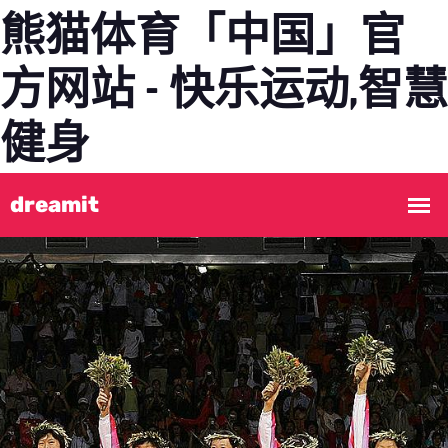
熊猫体育「中国」官
方网站 - 快乐运动,智慧
健身