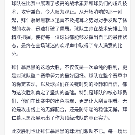
球队在比赛中展现了极高的战术素养和球员们的超凡技
术，攻守兼备，令人叹为观止。从开场哨响的那一刻
起，拜仁慕尼黑就以迅雷不及掩耳之势对对手发起了猛
烈的攻势，迅速打破了僵局。球队主帅在战术安排上的
精准把握，使得每一位球员都能够发挥出自己的最佳状
态，最终在全场球迷的欢呼声中取得了令人满意的比
分。
拜仁慕尼黑的这场大胜，不仅仅是一次单纯的胜利，更
是对球队整个赛季努力的最好回报。球队在整个赛季中
的稳定表现，以及球员们在关键时刻的冷静和自信，都
为这次胜利奠定了坚实的基础。特别是球队的核心球员
们，他们在比赛中的出色表现，更是让人刮目相看。无
论是攻击线上的无解配合，还是防守端的稳健无懈，拜
仁慕尼黑都展示出了作为顶级球队的真正实力。
此次胜利也让拜仁慕尼黑的球迷们激动不已。每一场比