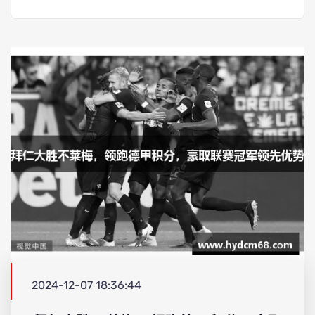
2024-12-07 18:36:44