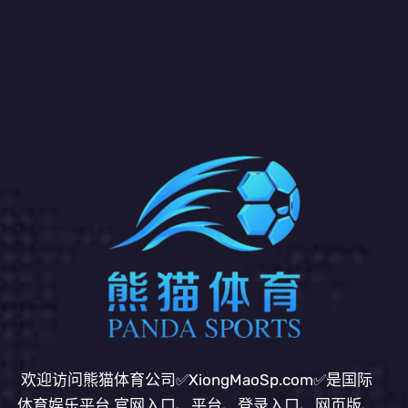
欢迎访问熊猫体育公司✅XiongMaoSp.com✅是国际
体育娱乐平台,官网入口、平台、登录入口、网页版、