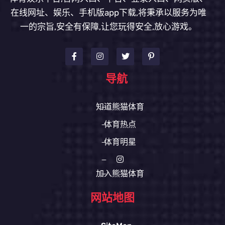
在线网址、娱乐、手机版app下载,将秉承以服务为唯
一的宗旨,安全有保障,让您玩得安全,放心游戏。
导航
知道熊猫体育
体育热点
体育明星
加入熊猫体育
网站地图