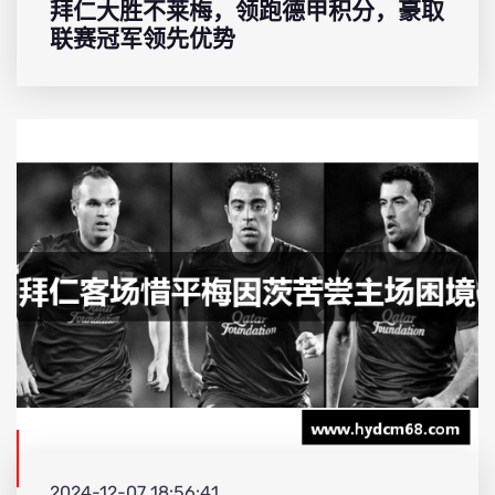
拜仁大胜不莱梅，领跑德甲积分，豪取
联赛冠军领先优势
2024-12-07 18:56:41