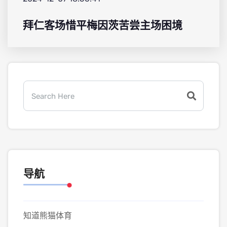
拜仁客场惜平梅因茨苦尝主场困境
导航
知道熊猫体育