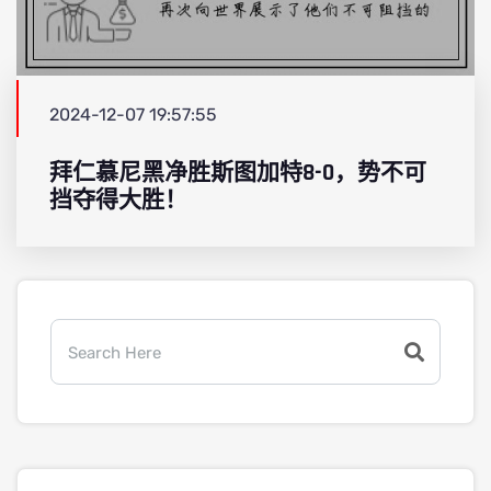
2024-12-07 19:57:55
拜仁慕尼黑净胜斯图加特8-0，势不可
挡夺得大胜！