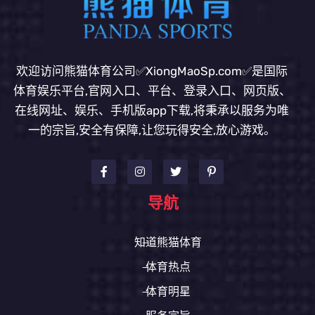
欢迎访问熊猫体育公司✅XiongMaoSp.com✅是国际
体育娱乐平台,官网入口、平台、登录入口、网页版、
在线网址、娱乐、手机版app下载,将秉承以服务为唯
一的宗旨,安全有保障,让您玩得安全,放心游戏。
导航
知道熊猫体育
体育热点
体育明星