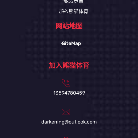
服务宗旨
加入熊猫体育
网站地图
SiteMap
加入熊猫体育
13594780459
darkening@outlook.com