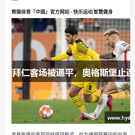
熊猫体育「中国」官方网站 - 快乐运动,智慧健身
奥格斯堡的表现同样值得称道。作为德甲联赛中的中游