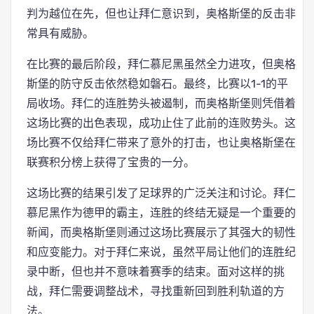
判为越位在先，但也让拜仁意识到，奥格斯堡的反击非
常具有威胁。
在比赛的最后阶段，拜仁慕尼黑虽然全力进攻，但奥格
斯堡的防守反击依然稳如磐石。最终，比赛以1-1的平
局收场。拜仁的连胜势头被遏制，而奥格斯堡则凭借着
这场比赛的出色表现，成功止住了此前的连败势头。这
场比赛不仅给拜仁带来了意外的打击，也让奥格斯堡在
联赛积分榜上获得了宝贵的一分。
这场比赛的结果引发了足球界的广泛关注和讨论。拜仁
慕尼黑作为德甲的霸主，连胜的终结无疑是一个重要的
新闻，而奥格斯堡则通过这场比赛展示了其强大的韧性
和应变能力。对于拜仁来说，虽然平局让他们的连胜纪
录中断，但也并不意味着赛季的结束。面对这样的挑
战，拜仁需要调整战术，寻找重新回到胜利轨道的方
法。