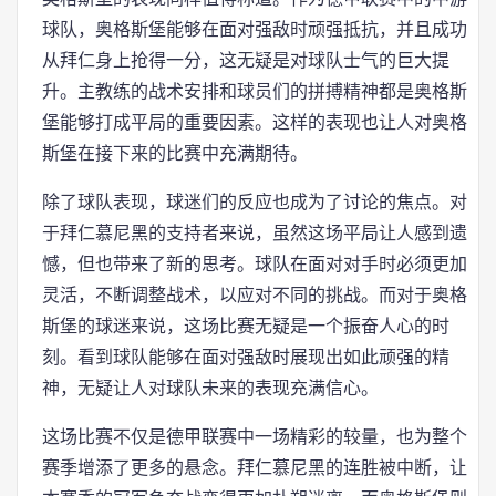
球队，奥格斯堡能够在面对强敌时顽强抵抗，并且成功
从拜仁身上抢得一分，这无疑是对球队士气的巨大提
升。主教练的战术安排和球员们的拼搏精神都是奥格斯
堡能够打成平局的重要因素。这样的表现也让人对奥格
斯堡在接下来的比赛中充满期待。
除了球队表现，球迷们的反应也成为了讨论的焦点。对
于拜仁慕尼黑的支持者来说，虽然这场平局让人感到遗
憾，但也带来了新的思考。球队在面对对手时必须更加
灵活，不断调整战术，以应对不同的挑战。而对于奥格
斯堡的球迷来说，这场比赛无疑是一个振奋人心的时
刻。看到球队能够在面对强敌时展现出如此顽强的精
神，无疑让人对球队未来的表现充满信心。
这场比赛不仅是德甲联赛中一场精彩的较量，也为整个
赛季增添了更多的悬念。拜仁慕尼黑的连胜被中断，让