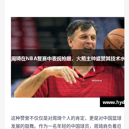
这种赞誉不仅仅是对周琦个人的肯定，更是对中国篮球
发展的鼓舞。作为一名年轻的中国球员，周琦肩负着巨