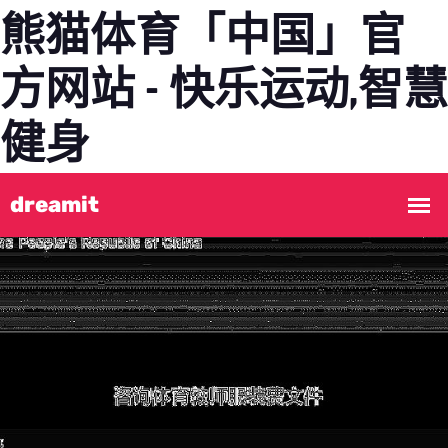
熊猫体育「中国」官
方网站 - 快乐运动,智慧
健身