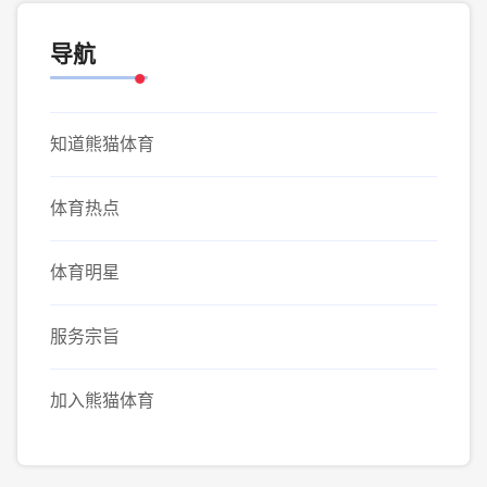
导航
知道熊猫体育
体育热点
体育明星
服务宗旨
加入熊猫体育