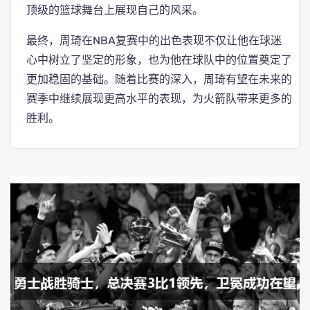
顶级的篮球舞台上展现自己的风采。
最终，周琦在NBA复赛中的出色表现不仅让他在球迷
心中树立了坚定的形象，也为他在球队中的位置奠定了
更加稳固的基础。随着比赛的深入，周琦有望在未来的
赛季中继续展现更高水平的表现，为火箭队带来更多的
胜利。