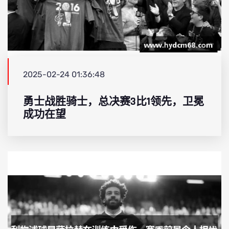
2025-02-24 01:36:48
勇士战胜骑士，总决赛3比1领先，卫冕
成功在望