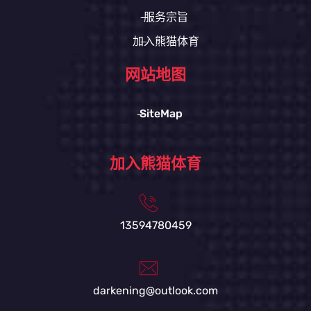
服务宗旨
加入熊猫体育
网站地图
SiteMap
加入熊猫体育
13594780459
darkening@outlook.com